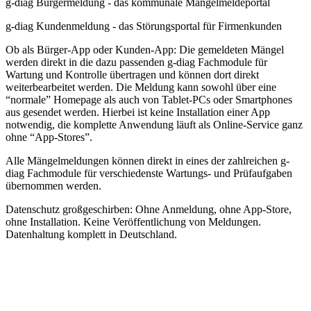
g-diag Bürgermeldung - das kommunale Mängelmeldeportal
g-diag Kundenmeldung - das Störungsportal für Firmenkunden
Ob als Bürger-App oder Kunden-App:
Die gemeldeten Mängel
werden direkt in die dazu passenden g-diag Fachmodule für
Wartung und Kontrolle übertragen und können dort direkt
weiterbearbeitet werden. Die Meldung kann sowohl über eine
“normale” Homepage als auch von Tablet-PCs oder Smartphones
aus gesendet werden. Hierbei ist keine Installation einer App
notwendig, die komplette Anwendung läuft als Online-Service ganz
ohne “App-Stores”.
Alle Mängelmeldungen können direkt in eines der zahlreichen g-
diag Fachmodule für verschiedenste Wartungs- und Prüfaufgaben
übernommen werden.
Datenschutz großgeschirben: Ohne Anmeldung, ohne App-Store,
ohne Installation. Keine Veröffentlichung von Meldungen.
Datenhaltung komplett in Deutschland.