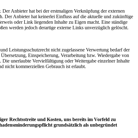
. Der Anbieter hat bei der erstmaligen Verknüpfung der externen
 Der Anbieter hat keinerlei Einfluss auf die aktuelle und zukünftige
Verweis oder Link liegenden Inhalte zu Eigen macht. Eine ständige
ößen werden jedoch derartige externe Links unverzüglich gelöscht.
 und Leistungsschutzrecht nicht zugelassene Verwertung bedarf der
ng, Übersetzung, Einspeicherung, Verarbeitung bzw. Wiedergabe von
 Die unerlaubte Vervielfältigung oder Weitergabe einzelner Inhalte
nd nicht kommerziellen Gebrauch ist erlaubt.
er Rechtsstreite und Kosten, uns bereits im Vorfeld zu
hadensminderungspflicht grundsätzlich als unbegründet