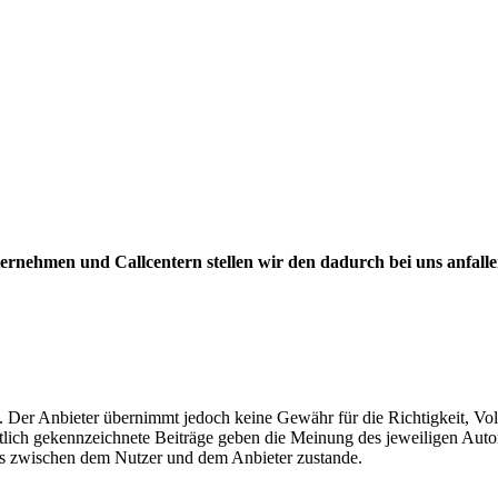
rnehmen und Callcentern stellen wir den dadurch bei uns anfall
t. Der Anbieter übernimmt jedoch keine Gewähr für die Richtigkeit, Voll
ntlich gekennzeichnete Beiträge geben die Meinung des jeweiligen Auto
is zwischen dem Nutzer und dem Anbieter zustande.